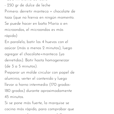
- 250 gr de dulce de leche
Primero: derretir manteca + chocolate de 
taza (que no hierva en ningún momento. 
Se puede hacer en baño María o en 
microondas, el microondas es más 
rápido)
En paralelo, batir los 4 huevos con el 
azúcar (más o menos 2 minutos), luego 
agregar el chocolate+manteca (ya 
derretidos). Batir hasta homogeneizar 
(de 3 a 5 minutos).
Preparar un molde circular con papel de 
aluminio, verter el contenido y luego 
llevar a horno intermedio (170 grados-
180 grados) durante aproximadamente 
45 minutos.
Si se pone más fuerte, la marquise se 
cocina más rápido, para comprobar que 