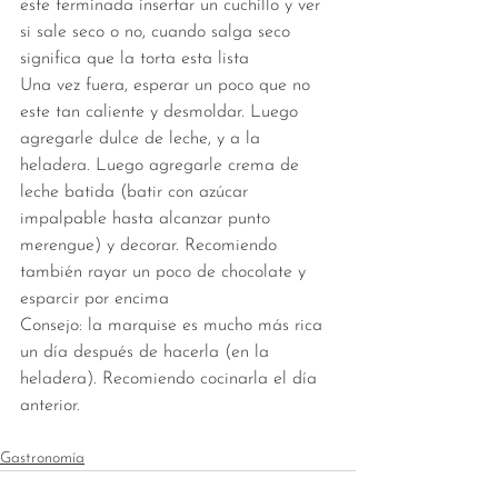
este terminada insertar un cuchillo y ver 
si sale seco o no, cuando salga seco 
significa que la torta esta lista
Una vez fuera, esperar un poco que no 
este tan caliente y desmoldar. Luego 
agregarle dulce de leche, y a la 
heladera. Luego agregarle crema de 
leche batida (batir con azúcar 
impalpable hasta alcanzar punto 
merengue) y decorar. Recomiendo 
también rayar un poco de chocolate y 
esparcir por encima
Consejo: la marquise es mucho más rica 
un día después de hacerla (en la 
heladera). Recomiendo cocinarla el día 
anterior.
Gastronomía