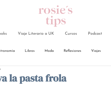
ooks
Viaje Literario a UK
Cursos
Podcast
tronomía
Libros
Moda
Reflexiones
Viajes
a
a la pasta frola