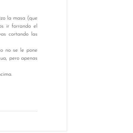
izo la masa (que 
 ir forrando el 
s cortando las 
o no se le pone 
ua, pero apenas 
ncima. 