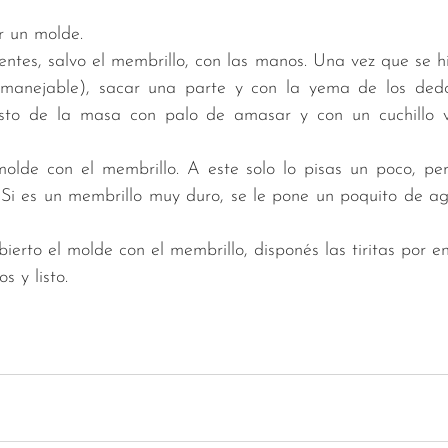
r un molde. 
dientes, salvo el membrillo, con las manos. Una vez que se h
manejable), sacar una parte y con la yema de los dedos
sto de la masa con palo de amasar y con un cuchillo va
molde con el membrillo. A este solo lo pisas un poco, per
Si es un membrillo muy duro, se le pone un poquito de ag
ierto el molde con el membrillo, disponés las tiritas por e
s y listo. 