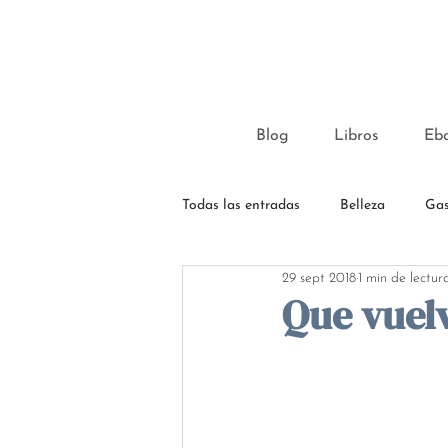
Blog
Libros
Eb
Todas las entradas
Belleza
Gas
29 sept 2018
1 min de lectur
Que vuelv