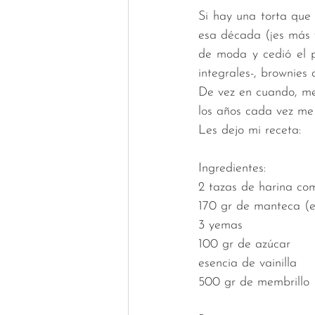
Si hay una torta que
esa década (¡es más v
de moda y cedió el p
integrales-, brownies
De vez en cuando, me
los años cada vez me
Les dejo mi receta: 
Ingredientes: 
2 tazas de harina co
170 gr de manteca (e
3 yemas
100 gr de azúcar
esencia de vainilla
500 gr de membrillo