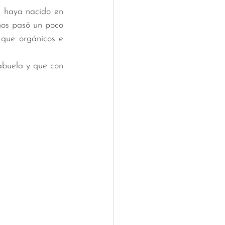
 haya nacido en 
ños pasó un poco 
que orgánicos e 
buela y que con 