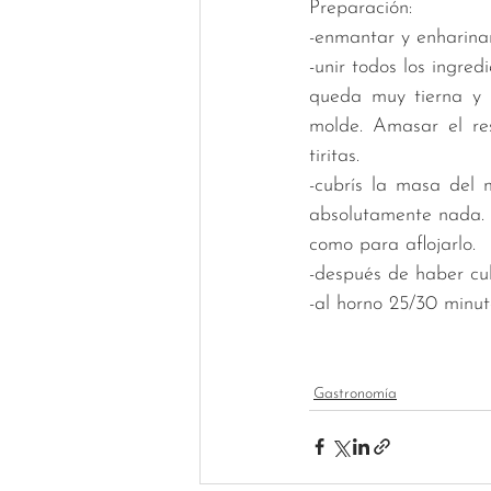
Preparación: 
-enmantar y enharina
-unir todos los ingre
queda muy tierna y 
molde. Amasar el re
tiritas. 
-cubrís la masa del 
absolutamente nada. 
como para aflojarlo. 
-después de haber cub
-al horno 25/30 minuto
Gastronomía