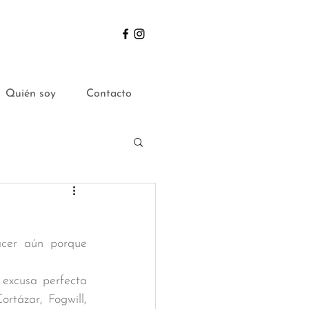
Quién soy
Contacto
cer aún porque 
excusa perfecta 
tázar, Fogwill, 