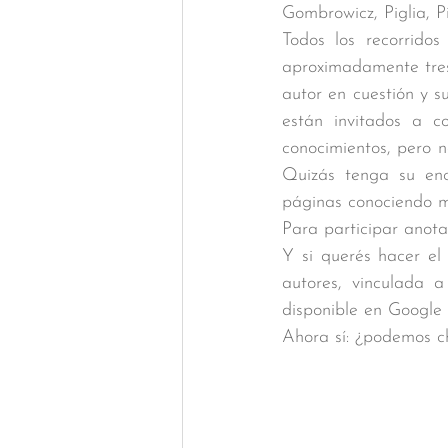
Gombrowicz, Piglia, P
Todos los recorrido
aproximadamente tres 
autor en cuestión y su
están invitados a c
conocimientos, pero n
Quizás tenga su enc
páginas conociendo m
Para participar anotate
Y si querés hacer el
autores, vinculada a
disponible en Google
Ahora sí: ¿podemos ch