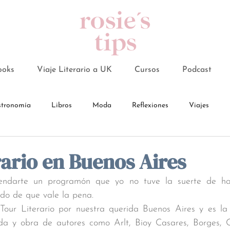
ooks
Viaje Literario a UK
Cursos
Podcast
tronomía
Libros
Moda
Reflexiones
Viajes
rario en Buenos Aires
ndarte un programón que yo no tuve la suerte de ha
do de que vale la pena. 
Tour Literario por nuestra querida Buenos Aires y es la 
da y obra de autores como Arlt, Bioy Casares, Borges, Cor