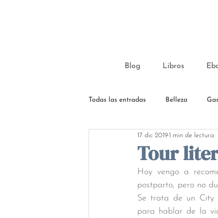
Blog
Libros
Eb
Todas las entradas
Belleza
Gas
17 dic 2019
1 min de lectura
Tour lite
Hoy vengo a recome
postparto, pero no du
Se trata de un City 
para hablar de la vi