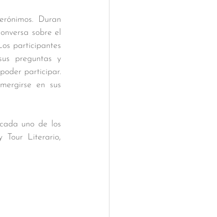
rónimos. Duran 
onversa sobre el 
Los participantes 
sus preguntas y 
oder participar. 
ergirse en sus 
cada uno de los 
Tour Literario, 