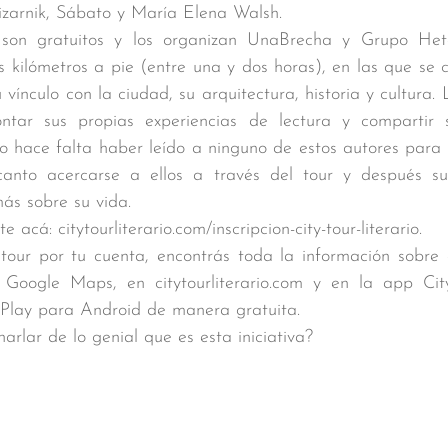
izarnik, Sábato y María Elena Walsh.
s son gratuitos y los organizan UnaBrecha y Grupo Hete
kilómetros a pie (entre una y dos horas), en las que se c
 vínculo con la ciudad, su arquitectura, historia y cultura. 
ontar sus propias experiencias de lectura y compartir 
o hace falta haber leído a ninguno de estos autores para p
anto acercarse a ellos a través del tour y después sum
ás sobre su vida. 
 acá: citytourliterario.com/inscripcion-city-tour-literario.
 tour por tu cuenta, encontrás toda la información sobre 
 Google Maps, en citytourliterario.com y en la app City 
 Play para Android de manera gratuita.
arlar de lo genial que es esta iniciativa?