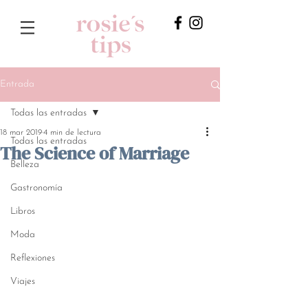
Entrada
Todas las entradas
18 mar 2019
4 min de lectura
Todas las entradas
The Science of Marriage
Belleza
Gastronomía
Libros
Moda
Reflexiones
Viajes