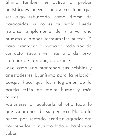
última también se activa al probar 
actividades nuevas juntos; no tiene que 
ser algo rebuscado como tirarse de 
paracaídas, si no es tu estilo. Puede 
tratarse, simplemente, de ir a ver una 
muestra o probar restaurantes nuevos. Y 
para mantener la oxitocina, todo tipo de 
contacto físico sirve, más allá del sexo: 
caminar de la mano, abrazarse... 
-que cada uno mantenga sus hobbies y 
amistades es buenísimo para la relación, 
porque hace que los integrantes de la 
pareja estén de mejor humor y más 
felices. 
-detenerse a recalcarle al otro todo lo 
que valoramos de su persona. No darla 
nunca por sentado, sentirse agradecidos 
por tenerlos a nuestro lado y hacérselos 
saber. 