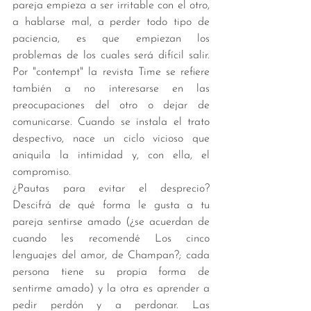
pareja empieza a ser irritable con el otro, 
a hablarse mal, a perder todo tipo de 
paciencia, es que empiezan los 
problemas de los cuales será difícil salir. 
Por "contempt" la revista Time se refiere 
también a no interesarse en las 
preocupaciones del otro o dejar de 
comunicarse. Cuando se instala el trato 
despectivo, nace un ciclo vicioso que 
aniquila la intimidad y, con ella, el 
compromiso. 
¿Pautas para evitar el desprecio? 
Descifrá de qué forma le gusta a tu 
pareja sentirse amado (¿se acuerdan de 
cuando les recomendé Los cinco 
lenguajes del amor, de Champan?; cada 
persona tiene su propia forma de 
sentirme amado) y la otra es aprender a 
pedir perdón y a perdonar. Las 