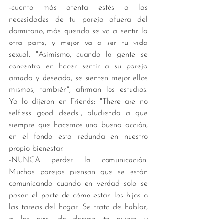
-cuanto más atenta estés a las 
necesidades de tu pareja afuera del 
dormitorio, más querida se va a sentir la 
otra parte, y mejor va a ser tu vida 
sexual. "Asimismo, cuando la gente se 
concentra en hacer sentir a su pareja 
amada y deseada, se sienten mejor ellos 
mismos, también", afirman los estudios. 
Ya lo dijeron en Friends: "There are no 
selfless good deeds", aludiendo a que 
siempre que hacemos una buena acción, 
en el fondo esta redunda en nuestro 
propio bienestar. 
-NUNCA perder la comunicación. 
Muchas parejas piensan que se están 
comunicando cuando en verdad solo se 
pasan el parte de cómo están los hijos o 
las tareas del hogar. Se trata de hablar, 
a los ojos, de decirse te quiero y 