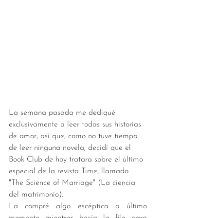
La semana pasada me dediqué 
exclusivamente a leer todas sus historias 
de amor, así que, como no tuve tiempo 
de leer ninguna novela, decidí que el 
Book Club de hoy tratara sobre el último 
especial de la revista Time, llamado 
"The Science of Marriage" (La ciencia 
del matrimonio). 
La compré algo escéptica a último 
momento mientras hacía la fila para 