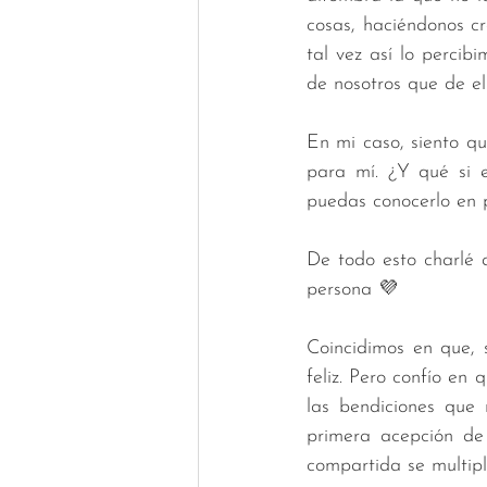
cosas, haciéndonos cr
tal vez así lo perci
de nosotros que de ell
En mi caso, siento q
para mí. ¿Y qué si e
puedas conocerlo en 
De todo esto charlé a
persona 💜
Coincidimos en que, s
feliz. Pero confío en
las bendiciones que 
primera acepción de s
compartida se multipli