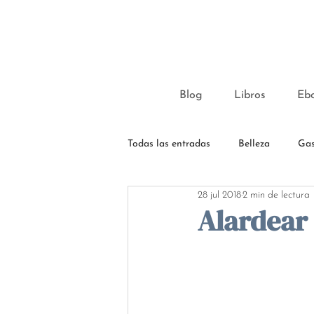
Blog
Libros
Eb
Todas las entradas
Belleza
Gas
28 jul 2018
2 min de lectura
Alardear