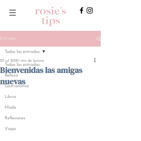
Entrada
Todas las entradas
20 jul 2018
1 min de lectura
Todas las entradas
Bienvenidas las amigas
Belleza
nuevas
Gastronomía
Libros
Moda
Reflexiones
Viajes