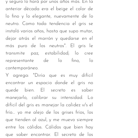
y seguro lo hará por unos años más. En la 
anterior década era el beige el color de 
lo fino y lo elegante, nuevamente de lo 
neutro. Como toda tendencia el gris se 
instaló varios años, hasta que supo mutar, 
dejar atrás el marrón y quedarse en el 
más puro de los neutros". El gris le 
transmite paz, estabilidad; lo cree 
representante de lo fino, lo 
contemporáneo.
Y agrega: "Diría que es muy difícil 
encontrar un espacio donde el gris no 
quede bien. El secreto es saber 
manejarlo, calibrar su intensidad. Lo 
difícil del gris es manejar la calidez v/s el 
frío... yo me alejo de los grises fríos, los 
que tienden al azul, y me muevo siempre 
entre los cálidos. Cálidos que bien hay 
que saber encontrar. El secreto de los 