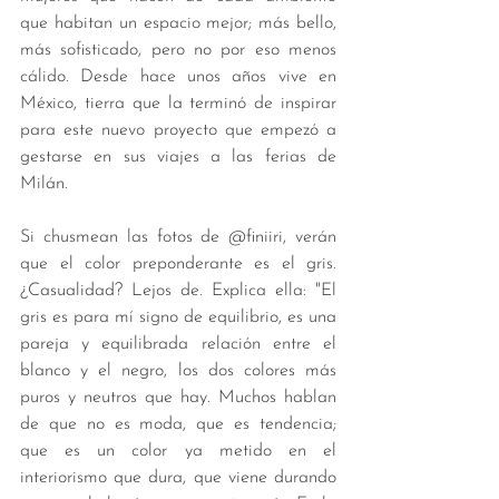
que habitan un espacio mejor; más bello, 
más sofisticado, pero no por eso menos 
cálido. Desde hace unos años vive en 
México, tierra que la terminó de inspirar 
para este nuevo proyecto que empezó a 
gestarse en sus viajes a las ferias de 
Milán. 
Si chusmean las fotos de @finiiri, verán 
que el color preponderante es el gris. 
¿Casualidad? Lejos de. Explica ella: "El 
gris es para mí signo de equilibrio, es una 
pareja y equilibrada relación entre el 
blanco y el negro, los dos colores más 
puros y neutros que hay. Muchos hablan 
de que no es moda, que es tendencia; 
que es un color ya metido en el 
interiorismo que dura, que viene durando 