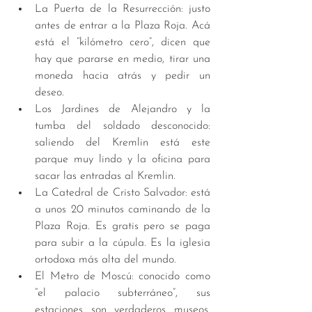
La Puerta de la Resurrección: justo 
antes de entrar a la Plaza Roja. Acá 
está el “kilómetro cero”, dicen que 
hay que pararse en medio, tirar una 
moneda hacia atrás y pedir un 
deseo.  
Los Jardines de Alejandro y la 
tumba del soldado desconocido: 
saliendo del Kremlin está este 
parque muy lindo y la oficina para 
sacar las entradas al Kremlin.  
La Catedral de Cristo Salvador: está 
a unos 20 minutos caminando de la 
Plaza Roja. Es gratis pero se paga 
para subir a la cúpula. Es la iglesia 
ortodoxa más alta del mundo.   
El Metro de Moscú: conocido como 
“el palacio subterráneo”, sus 
estaciones son verdaderos museos. 