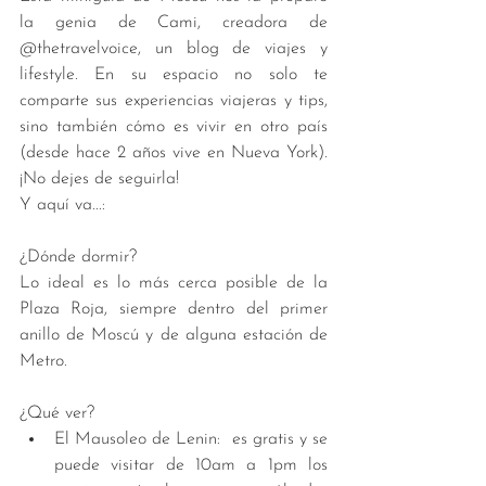
la genia de Cami, creadora de 
@thetravelvoice, un blog de viajes y 
lifestyle. En su espacio no solo te 
comparte sus experiencias viajeras y tips, 
sino también cómo es vivir en otro país 
(desde hace 2 años vive en Nueva York). 
¡No dejes de seguirla!
Y aquí va...:
¿Dónde dormir?
Lo ideal es lo más cerca posible de la 
Plaza Roja, siempre dentro del primer 
anillo de Moscú y de alguna estación de 
Metro. 
¿Qué ver? 
El Mausoleo de Lenin:  es gratis y se 
puede visitar de 10am a 1pm los 