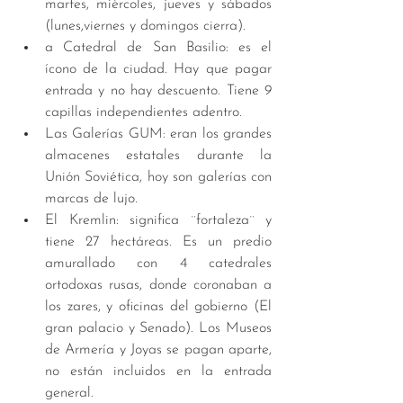
martes, miércoles, jueves y sábados 
(lunes,viernes y domingos cierra).  
a Catedral de San Basilio: es el 
ícono de la ciudad. Hay que pagar 
entrada y no hay descuento. Tiene 9 
capillas independientes adentro.  
Las Galerías GUM: eran los grandes 
almacenes estatales durante la 
Unión Soviética, hoy son galerías con 
marcas de lujo.  
El Kremlin: significa ¨fortaleza¨ y 
tiene 27 hectáreas. Es un predio 
amurallado con 4 catedrales 
ortodoxas rusas, donde coronaban a 
los zares, y oficinas del gobierno (El 
gran palacio y Senado). Los Museos 
de Armería y Joyas se pagan aparte, 
no están incluidos en la entrada 
general.   