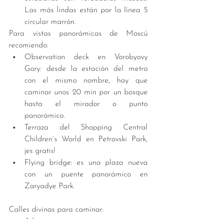
Las más lindas están por la línea 5 
circular marrón. 
Para vistas panorámicas de Moscú 
recomiendo:  
Observation deck en Vorobyovy 
Gory: desde la estación del metro 
con el mismo nombre, hay que 
caminar unos 20 min por un bosque 
hasta el mirador o punto 
panorámico.  
Terraza del Shopping Central 
Children´s World en Petrovski Park, 
¡es gratis!  
Flying bridge: es una plaza nueva 
con un puente panorámico en 
Zaryadye Park.  
Calles divinas para caminar: 