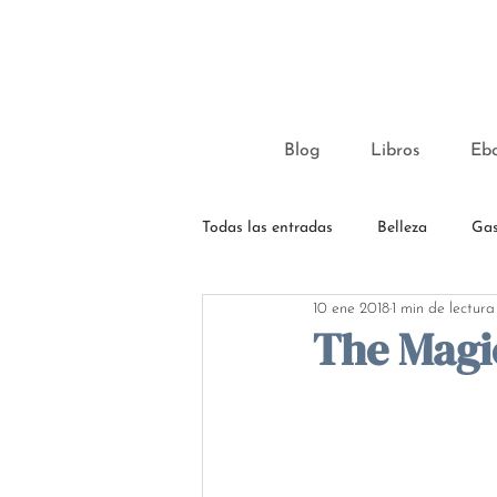
Blog
Libros
Eb
Todas las entradas
Belleza
Gas
10 ene 2018
1 min de lectura
The Magi