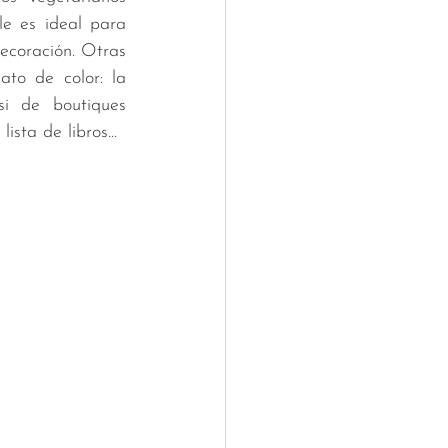
e es ideal para 
ecoración. Otras 
to de color: la 
i de boutiques 
lista de libros… 