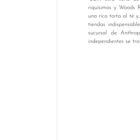
riquísimos y Woods R
una rica torta al té 
tiendas indispensab
sucursal de Anthrop
independientes se tra