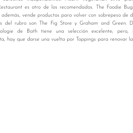
estaurant es otro de los recomendados. The Foodie Bugl
y, además, vende productos para volver con sobrepeso de d
les del rubro son The Fig Store y Graham and Green. Da
ologie de Bath tiene una selección excelente; pero, s
ta, hay que darse una vuelta por Toppings para renovar la 