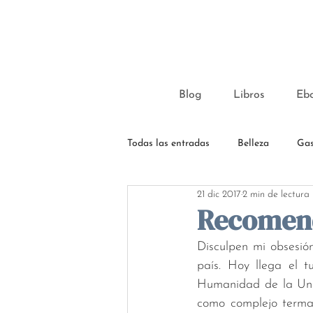
Blog
Libros
Eb
Todas las entradas
Belleza
Gas
21 dic 2017
2 min de lectura
Recomend
Disculpen mi obsesió
país. Hoy llega el 
Humanidad de la Une
como complejo termal