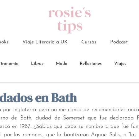
ooks
Viaje Literario a UK
Cursos
Podcast
tronomía
Libros
Moda
Reflexiones
Viajes
ados en Bath
n por Inglaterra pero no me canso de recomendarles rincon
turno de Bath, ciudad de Somerset que fue declarada Pa
sco en 1987. ¿Sabías que debe su nombre a que fue fund
 por los romanos, que la bautizaron Aquae Sulis, o “las a