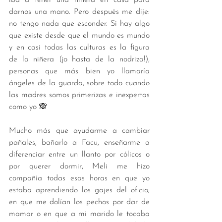
darnos una mano. Pero después me dije: 
no tengo nada que esconder. Si hay algo 
que existe desde que el mundo es mundo 
y en casi todas las culturas es la figura 
de la niñera (¡o hasta de la nodriza!), 
personas que más bien yo llamaría 
ángeles de la guarda, sobre todo cuando 
las madres somos primerizas e inexpertas 
como yo 🙈
Mucho más que ayudarme a cambiar 
pañales, bañarlo a Facu, enseñarme a 
diferenciar entre un llanto por cólicos o 
por querer dormir, Meli me hizo 
compañía todas esas horas en que yo 
estaba aprendiendo los gajes del oficio; 
en que me dolían los pechos por dar de 
mamar o en que a mi marido le tocaba 