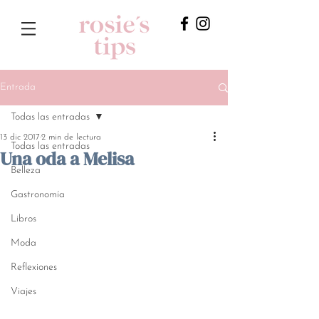
Entrada
Todas las entradas
13 dic 2017
2 min de lectura
Todas las entradas
Una oda a Melisa
Belleza
Gastronomía
Libros
Moda
Reflexiones
Viajes