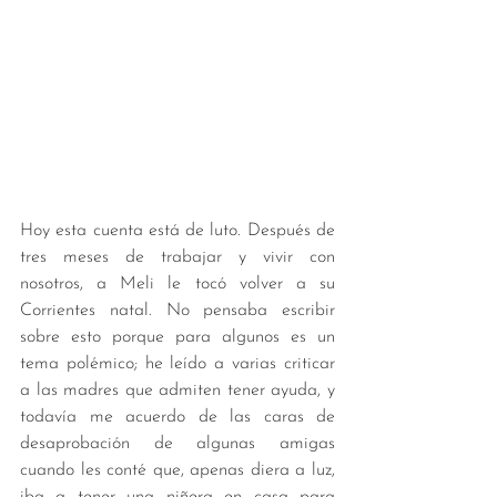
Hoy esta cuenta está de luto. Después de 
tres meses de trabajar y vivir con 
nosotros, a Meli le tocó volver a su 
Corrientes natal. No pensaba escribir 
sobre esto porque para algunos es un 
tema polémico; he leído a varias criticar 
a las madres que admiten tener ayuda, y 
todavía me acuerdo de las caras de 
desaprobación de algunas amigas 
cuando les conté que, apenas diera a luz, 
iba a tener una niñera en casa para 