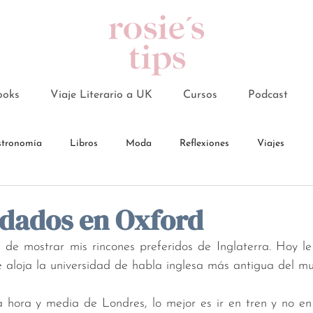
ooks
Viaje Literario a UK
Cursos
Podcast
tronomía
Libros
Moda
Reflexiones
Viajes
dados en Oxford
 aloja la universidad de habla inglesa más antigua del m
 hora y media de Londres, lo mejor es ir en tren y no en 