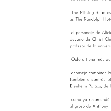
-The Missing Bean es 
es The Randolph Hote
-el personaje de Alicia
decano de Christ Chu
profesor de la univers
-Oxford tiene más au
-aconsejo combinar la
también encontrás ot
Blenheim Palace, de l
-como ya recomendé u
el groso de Anthony 