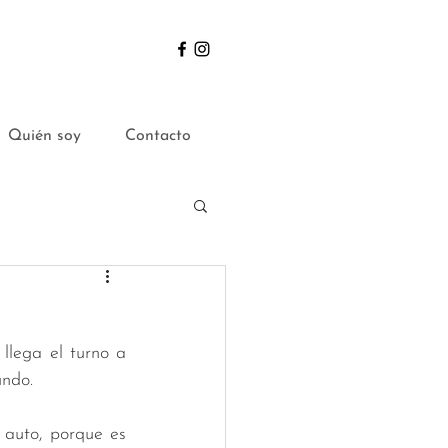
Quién soy
Contacto
undo.
auto, porque es 