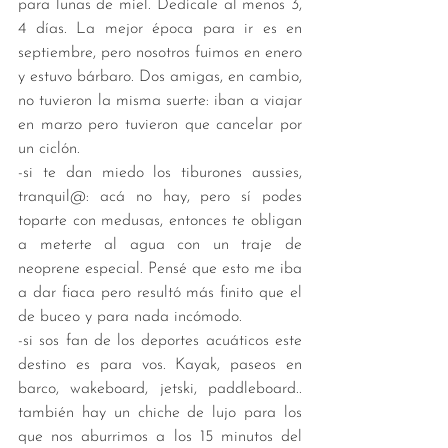
para lunas de miel. Dedícale al menos 3, 
4 días. La mejor época para ir es en 
septiembre, pero nosotros fuimos en enero 
y estuvo bárbaro. Dos amigas, en cambio, 
no tuvieron la misma suerte: iban a viajar 
en marzo pero tuvieron que cancelar por 
un ciclón. 
-si te dan miedo los tiburones aussies, 
tranquil@: acá no hay, pero sí podes 
toparte con medusas, entonces te obligan 
a meterte al agua con un traje de 
neoprene especial. Pensé que esto me iba 
a dar fiaca pero resultó más finito que el 
de buceo y para nada incómodo.
-si sos fan de los deportes acuáticos este 
destino es para vos. Kayak, paseos en 
barco, wakeboard, jetski, paddleboard.. 
también hay un chiche de lujo para los 
que nos aburrimos a los 15 minutos del 