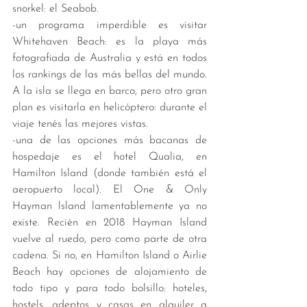
snorkel: el Seabob. 
-un programa imperdible es visitar 
Whitehaven Beach: es la playa más 
fotografiada de Australia y está en todos 
los rankings de las más bellas del mundo. 
A la isla se llega en barco, pero otro gran 
plan es visitarla en helicóptero: durante el 
viaje tenés las mejores vistas.  
-una de las opciones más bacanas de 
hospedaje es el hotel Qualia, en 
Hamilton Island (donde también está el 
aeropuerto local). El One & Only 
Hayman lsland lamentablemente ya no 
existe. Recién en 2018 Hayman Island 
vuelve al ruedo, pero como parte de otra 
cadena. Si no, en Hamilton Island o Airlie 
Beach hay opciones de alojamiento de 
todo tipo y para todo bolsillo: hoteles, 
hostels, adeptos y casas en alquiler a 