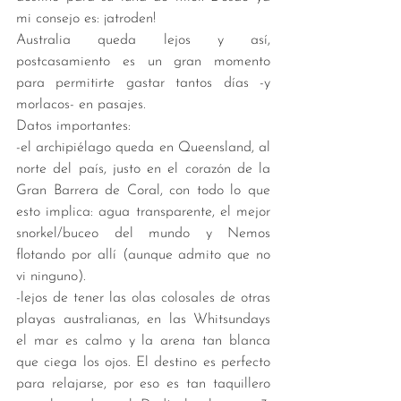
mi consejo es: ¡atroden! 
Australia queda lejos y así, 
postcasamiento es un gran momento 
para permitirte gastar tantos días -y 
morlacos- en pasajes. 
Datos importantes: 
-el archipiélago queda en Queensland, al 
norte del país, justo en el corazón de la 
Gran Barrera de Coral, con todo lo que 
esto implica: agua transparente, el mejor 
snorkel/buceo del mundo y Nemos 
flotando por allí (aunque admito que no 
vi ninguno).
-lejos de tener las olas colosales de otras 
playas australianas, en las Whitsundays 
el mar es calmo y la arena tan blanca 
que ciega los ojos. El destino es perfecto 
para relajarse, por eso es tan taquillero 