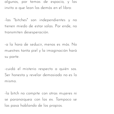
algunos, por temas de espacio, y las 
invito a que lean los demás en el libro: 
-las "bitches" son independientes y no 
tienen miedo de estar solas. Por ende, no 
transmiten desesperación. 
-a la hora de seducir, menos es más. No 
muestres tanta piel y la imaginación hará 
su parte. 
-cuidá el misterio respecto a quién sos. 
Ser honesta y revelar demasiado no es lo 
mismo. 
-la bitch no compite con otras mujeres ni 
se paranoiquea con las ex. Tampoco se 
las pasa hablando de los propios. 