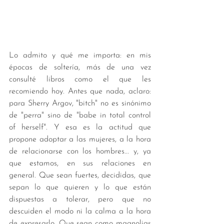
Lo admito y qué me importa: en mis 
épocas de soltería, más de una vez 
consulté libros como el que les 
recomiendo hoy. Antes que nada, aclaro: 
para Sherry Argov, "bitch" no es sinónimo 
de "perra" sino de "babe in total control 
of herself". Y esa es la actitud que 
propone adoptar a las mujeres, a la hora 
de relacionarse con los hombres... y, ya 
que estamos, en sus relaciones en 
general. Que sean fuertes, decididas, que 
sepan lo que quieren y lo que están 
dispuestas a tolerar, pero que no 
descuiden el modo ni la calma a la hora 
de expresarlo. Que sean como magnolias 