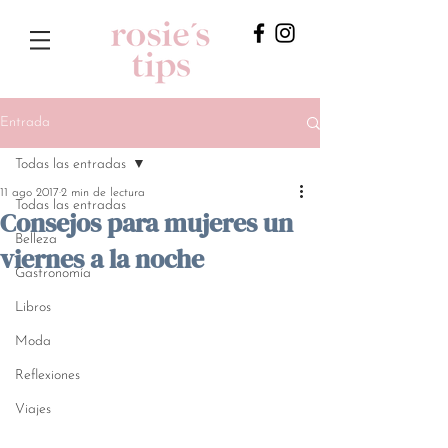
Entrada
Todas las entradas
11 ago 2017
2 min de lectura
Todas las entradas
Consejos para mujeres un
Belleza
viernes a la noche
Gastronomía
Libros
Moda
Reflexiones
Viajes