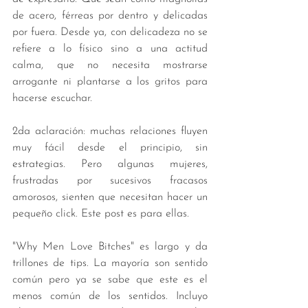
de acero, férreas por dentro y delicadas 
por fuera. Desde ya, con delicadeza no se 
refiere a lo físico sino a una actitud 
calma, que no necesita mostrarse 
arrogante ni plantarse a los gritos para 
hacerse escuchar. 
2da aclaración: muchas relaciones fluyen 
muy fácil desde el principio, sin 
estrategias. Pero algunas mujeres, 
frustradas por sucesivos fracasos 
amorosos, sienten que necesitan hacer un 
pequeño click. Este post es para ellas. 
"Why Men Love Bitches" es largo y da 
trillones de tips. La mayoría son sentido 
común pero ya se sabe que este es el 
menos común de los sentidos. Incluyo 