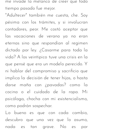
me invade la melanco de creer que todo 
tiempo pasado fue mejor.  
"Adultecer" también me cuesta, che. Soy 
pésima con los trámites, y si involucran 
contadores, peor. Me costó aceptar que 
las vacaciones de verano ya no eran 
eternas sino que respondían al regimen 
dictado por ley. ¿Casarme para toda la 
vida? A los veintipico tuve una crisis en la 
que pensé que era un modelo perecido. Y 
ni hablar del compromiso y sacrificio que 
implica la decisión de tener hijos, o hasta 
darse maña con ¿pavadas? como la 
cocina o el cuidado de la ropa. Mi 
psicóloga, chocha con mi existencialismo, 
como podrán sospechar. 
Lo bueno es que con cada cambio, 
descubro que una vez que lo asumo, 
nada es tan grave. No es por 