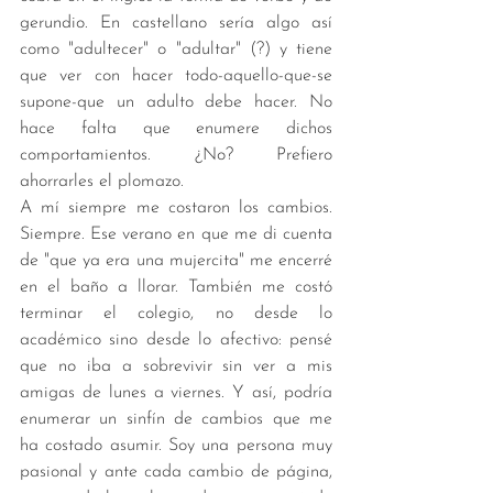
gerundio. En castellano sería algo así 
como "adultecer" o "adultar" (?) y tiene 
que ver con hacer todo-aquello-que-se 
supone-que un adulto debe hacer. No 
hace falta que enumere dichos 
comportamientos. ¿No? Prefiero 
ahorrarles el plomazo. 
A mí siempre me costaron los cambios. 
Siempre. Ese verano en que me di cuenta 
de "que ya era una mujercita" me encerré 
en el baño a llorar. También me costó 
terminar el colegio, no desde lo 
académico sino desde lo afectivo: pensé 
que no iba a sobrevivir sin ver a mis 
amigas de lunes a viernes. Y así, podría 
enumerar un sinfín de cambios que me 
ha costado asumir. Soy una persona muy 
pasional y ante cada cambio de página, 