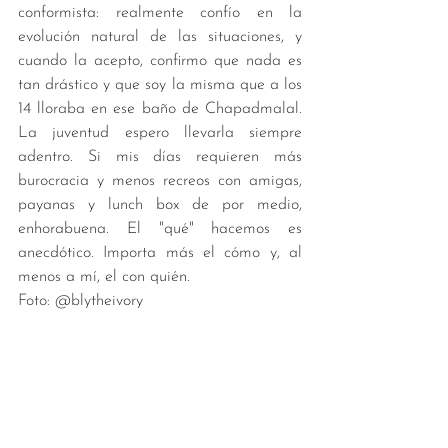
conformista: realmente confío en la 
evolución natural de las situaciones, y 
cuando la acepto, confirmo que nada es 
tan drástico y que soy la misma que a los 
14 lloraba en ese baño de Chapadmalal. 
La juventud espero llevarla siempre 
adentro. Si mis días requieren más 
burocracia y menos recreos con amigas, 
payanas y lunch box de por medio, 
enhorabuena. El "qué" hacemos es 
anecdótico. Importa más el cómo y, al 
menos a mí, el con quién. 
Foto: @blytheivory