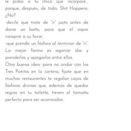
le pidas a tu chico que incorpore... 
porque, después, de todo, Shit Happens. 
¿No?
-decile que trate de “ir” justo antes de 
darse un baño, para que el vapor 
conspire a su favor.
-que prenda un fósforo al terminar de “ir”. 
La mejor forma es agarrar dos y 
prenderlos y apagarlos entre ellos.
Otra buena idea: para no andar con los 
Tres Patitos en la cartera, fijate que en 
muchos restaurantes te regalan cajas de 
fósforos divinas que, además de quedar 
regias en tu toilette, tienen el tamaño 
perfecto para ser acarreadas. 