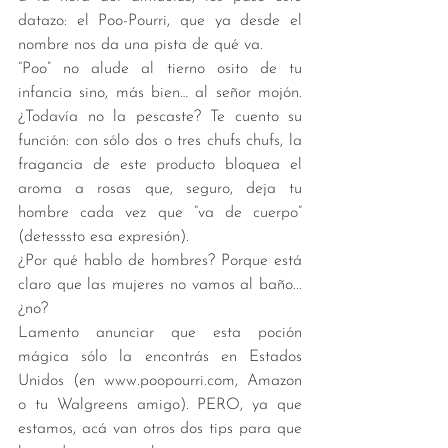
datazo: el Poo-Pourri, que ya desde el 
nombre nos da una pista de qué va.
“Poo” no alude al tierno osito de tu 
infancia sino, más bien… al señor mojón. 
¿Todavía no la pescaste? Te cuento su 
función: con sólo dos o tres chufs chufs, la 
fragancia de este producto bloquea el 
aroma a rosas que, seguro, deja tu 
hombre cada vez que “va de cuerpo” 
(detesssto esa expresión).
¿Por qué hablo de hombres? Porque está 
claro que las mujeres no vamos al baño... 
¿no?
Lamento anunciar que esta poción 
mágica sólo la encontrás en Estados 
Unidos (en www.poopourri.com, Amazon 
o tu Walgreens amigo). PERO, ya que 
estamos, acá van otros dos tips para que 