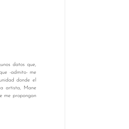
nos datos que, 
que -admito- me 
nidad donde el 
a artista, Mane 
ue me propongan 