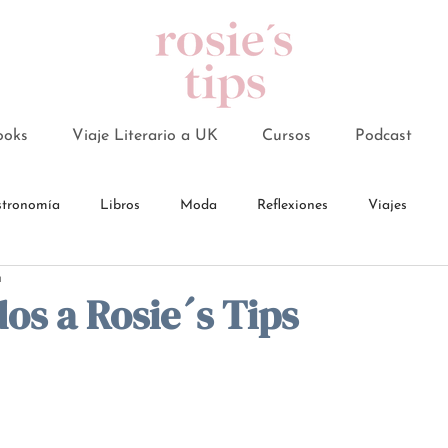
ooks
Viaje Literario a UK
Cursos
Podcast
tronomía
Libros
Moda
Reflexiones
Viajes
a
os a Rosie´s Tips