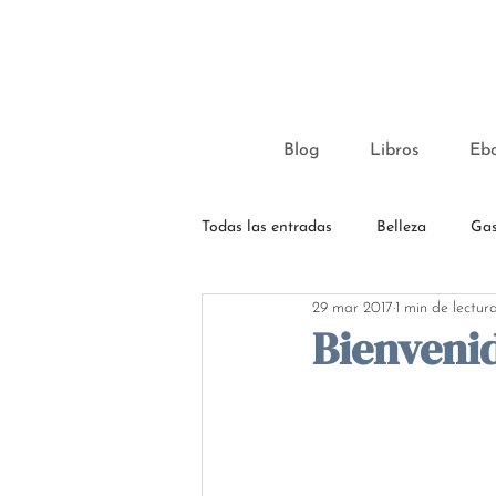
Blog
Libros
Eb
Todas las entradas
Belleza
Gas
29 mar 2017
1 min de lectur
Bienvenid