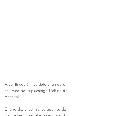
A continuación, les dejo una nueva 
columna de la psicóloga Delfina de 
Achával: 
El otro día encontré los apuntes de mi 
formación en parejas y creo que vienen 