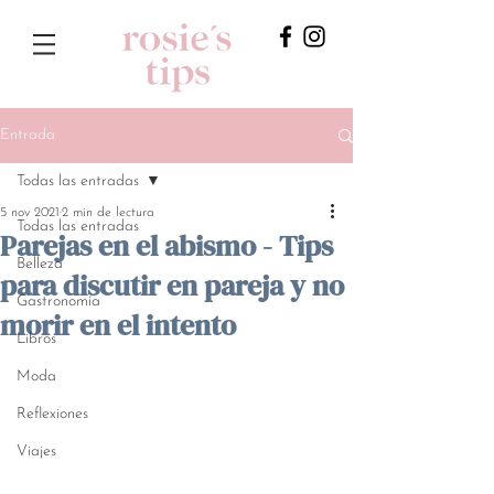
Entrada
Todas las entradas
5 nov 2021
2 min de lectura
Todas las entradas
Parejas en el abismo - Tips
Belleza
para discutir en pareja y no
Gastronomía
morir en el intento
Libros
Moda
Reflexiones
Viajes