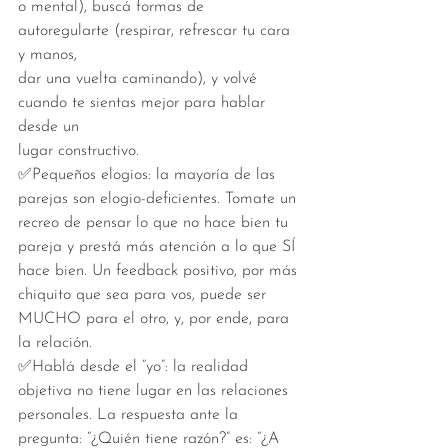
o mental), buscá formas de 
autoregularte (respirar, refrescar tu cara 
y manos,
dar una vuelta caminando), y volvé 
cuando te sientas mejor para hablar 
desde un
lugar constructivo.
✅Pequeños elogios: la mayoría de las 
parejas son elogio-deficientes. Tomate un
recreo de pensar lo que no hace bien tu 
pareja y prestá más atención a lo que SÍ
hace bien. Un feedback positivo, por más 
chiquito que sea para vos, puede ser 
MUCHO para el otro, y, por ende, para 
la relación.
✅Hablá desde el “yo”: la realidad 
objetiva no tiene lugar en las relaciones
personales. La respuesta ante la 
pregunta: “¿Quién tiene razón?” es: “¿A 