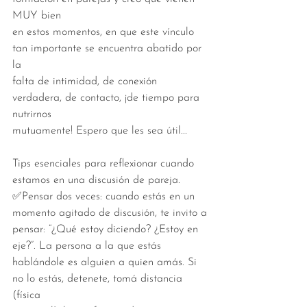
MUY bien
en estos momentos, en que este vínculo 
tan importante se encuentra abatido por 
la
falta de intimidad, de conexión 
verdadera, de contacto, ¡de tiempo para 
nutrirnos
mutuamente! Espero que les sea útil... 
Tips esenciales para reflexionar cuando 
estamos en una discusión de pareja.
✅Pensar dos veces: cuando estás en un 
momento agitado de discusión, te invito a
pensar: “¿Qué estoy diciendo? ¿Estoy en 
eje?”. La persona a la que estás
hablándole es alguien a quien amás. Si 
no lo estás, detenete, tomá distancia 
(física