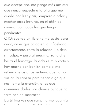
que decepciona, me pongo más ansiosa 
que nunca respecto a la pila que me 
queda por leer y así,  empiezo a colar y 
mechar otras lecturas, en el afán de 
avanzar con todas las que tengo 
pendientes. 
OJO: cuando un libro no me gusta para 
nada, no es que caigo en la infidelidad: 
directamente, corto la relación. Lo dejo, 
sin culpa, y paso al próximo. Ya lo dije 
hasta el hartazgo: la vida es muy corta y 
hay mucho por leer. En cambio, me 
refiero a esas otras lecturas, que no nos 
vuelan la cabeza pero tienen algo que 
nos llama la atención; a las que 
queremos darles una chance aunque no 
terminan de satisfacer. 
La última vez que rompí la monogamia 