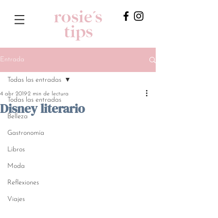
Entrada
Todas las entradas
4 abr 2019
2 min de lectura
Todas las entradas
Disney literario
Belleza
Gastronomía
Libros
Moda
Reflexiones
Viajes