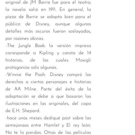
original de JM Barrie fue para el teatro; 
la novela salió en 1911. En general, la 
pieza de Barrie se adapta bien para el 
público de Disney, aunque algunos 
detalles más oscuros fueron soslayados, 
por razones obvias.
-The Jungle Book: la versión impresa 
corresponde a Kipling y consta de 14 
historias, de las cuales Mowgli 
protagoniza solo algunas.
-Winnie the Pooh: Disney compró los 
derechos a ciertos personajes e historias 
de AA Milne. Parte del éxito de la 
adaptación se debe a que basaron las 
ilustraciones en las originales, del capo 
de E.H. Shepard.
-hace unos meses dediqué post sobre las 
semejanzas entre Hamlet y El rey león. 
No te lo pierdas. Otras de las películas 