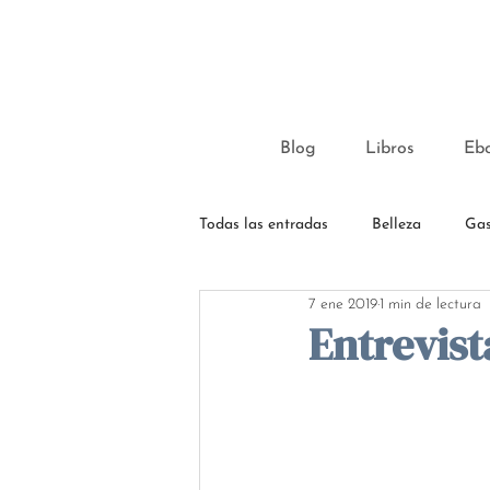
Blog
Libros
Eb
Todas las entradas
Belleza
Gas
7 ene 2019
1 min de lectura
Entrevist