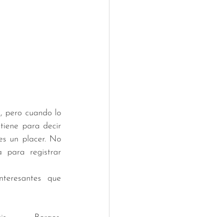
, pero cuando lo 
tiene para decir 
s un placer. No 
 para registrar 
teresantes que 