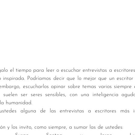
lo el tiempo para leer o escuchar entrevistas a escritores
inspirada. Podríamos decir que lo mejor que un escritor 
 embargo, escucharlos opinar sobre temas varios siempre e
s suelen ser seres sensibles, con una inteligencia aguda
 la humanidad. 
stedes alguna de las entrevistas a escritores más in
n y los invito, como siempre, a sumar las de ustedes: 