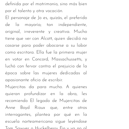
definida por el matrimonio, sino más bien 
por el talento y otra vocación. 
El personaje de Jo es, quizás, el preferido 
de la mayoría; tan independiente, 
original, irreverente y creativa. Mucho 
tiene que ver con Alcott, quien decidió no 
casarse para poder abocarse a su labor 
como escritora. Ella fue la primera mujer 
en votar en Concord, Massachussetts, y 
luchó con fervor contra el prejuicio de la 
época sobre las mujeres dedicadas al 
apasionante oficio de escribir.
Mujercitas da para mucho. A quienes 
quieran profundizar en la obra, les 
recomiendo El legado de Mujercitas de 
Anne Boyd Rioux que, entre otros 
interrogantes, plantea por qué en la 
escuela norteamericana sigue leyéndose 
Tom Sawyer o Huckelberry Fin y ya no al 