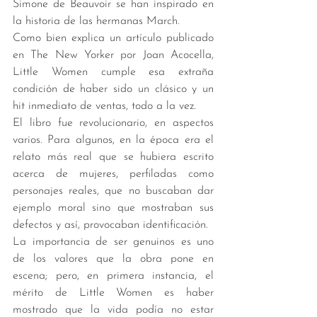
Simone de Beauvoir se han inspirado en 
la historia de las hermanas March. 
Como bien explica un artículo publicado 
en The New Yorker por Joan Acocella, 
Little Women cumple esa extraña 
condición de haber sido un clásico y un 
hit inmediato de ventas, todo a la vez. 
El libro fue revolucionario, en aspectos 
varios. Para algunos, en la época era el 
relato más real que se hubiera escrito 
acerca de mujeres, perfiladas como 
personajes reales, que no buscaban dar 
ejemplo moral sino que mostraban sus 
defectos y así, provocaban identificación. 
La importancia de ser genuinos es uno 
de los valores que la obra pone en 
escena; pero, en primera instancia, el 
mérito de Little Women es haber 
mostrado que la vida podía no estar 