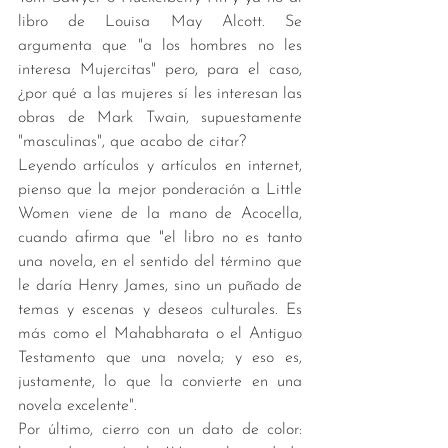
libro de Louisa May Alcott. Se 
argumenta que "a los hombres no les 
interesa Mujercitas" pero, para el caso, 
¿por qué a las mujeres sí les interesan las 
obras de Mark Twain, supuestamente 
"masculinas", que acabo de citar?
Leyendo artículos y artículos en internet, 
pienso que la mejor ponderación a Little 
Women viene de la mano de Acocella, 
cuando afirma que "el libro no es tanto 
una novela, en el sentido del término que 
le daría Henry James, sino un puñado de 
temas y escenas y deseos culturales. Es 
más como el Mahabharata o el Antiguo 
Testamento que una novela; y eso es, 
justamente, lo que la convierte en una 
novela excelente". 
Por último, cierro con un dato de color: 