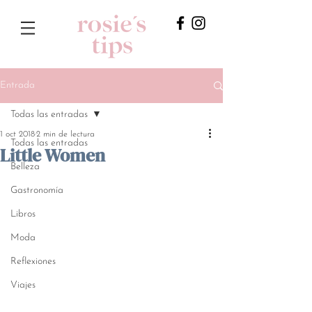
Entrada
Todas las entradas
1 oct 2018
2 min de lectura
Todas las entradas
Little Women
Belleza
Gastronomía
Libros
Moda
Reflexiones
Viajes