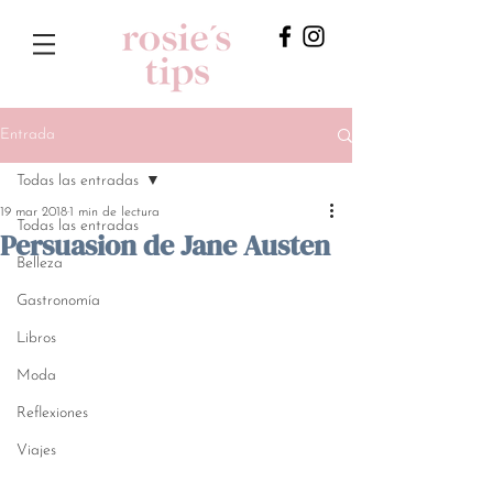
Entrada
Todas las entradas
19 mar 2018
1 min de lectura
Todas las entradas
Persuasion de Jane Austen
Belleza
Gastronomía
Libros
Moda
Reflexiones
Viajes