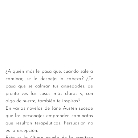
¿A quién más le pasa que, cuando sale a 
caminar, se le despeja la cabeza? ¿Te 
pasa que se calman tus ansiedades, de 
pronto ves las cosas más claras y, con 
algo de suerte, también te inspiras? 
En varias novelas de Jane Austen sucede 
que los personajes emprenden caminatas 
que resultan terapéuticas. Persuasion no 
es la excepción. 
Esta es la última novela de la escritora 