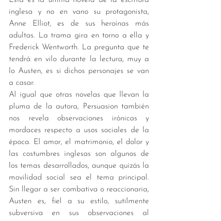
inglesa y no en vano su protagonista, 
Anne Elliot, es de sus heroínas más 
adultas. La trama gira en torno a ella y 
Frederick Wentworth. La pregunta que te 
tendrá en vilo durante la lectura, muy a 
lo Austen, es si dichos personajes se van 
a casar. 
Al igual que otras novelas que llevan la 
pluma de la autora, Persuasion también 
nos revela observaciones irónicas y 
mordaces respecto a usos sociales de la 
época. El amor, el matrimonio, el dolor y 
las costumbres inglesas son algunos de 
los temas desarrollados, aunque quizás la 
movilidad social sea el tema principal. 
Sin llegar a ser combativa o reaccionaria, 
Austen es, fiel a su estilo, sutilmente 
subversiva en sus observaciones al 