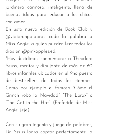
jardinera cariñosa, inteligente, llena de 
buenas ideas para educar a los chicos 
con amor.
En esta nueva edición de Book Club y 
@viajarenpalabras cedo la palabra a 
Miss Angie, a quien pueden leer todos los 
días en @pinkapples.ed: 
"Hoy decidimos conmemorar a Theodore 
Seuss, escritor y dibujante de más de 60 
libros infantiles ubicados en el 9no puesto 
de best-sellers de todos los tiempos. 
Como por ejemplo el famoso “Cómo el 
Grinch robó la Navidad”, “The Lorax” o 
“The Cat in the Hat”. (Preferido de Miss 
Angie, jeje). 
Con su gran ingenio y juego de palabras, 
Dr. Seuss logra captar perfectamente la 