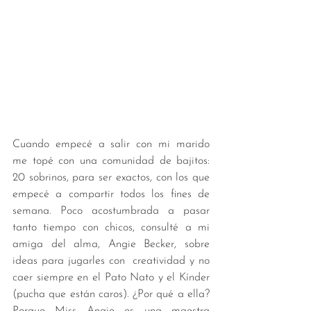
Cuando empecé a salir con mi marido 
me topé con una comunidad de bajitos: 
20 sobrinos, para ser exactos, con los que 
empecé a compartir todos los fines de 
semana. Poco acostumbrada a pasar 
tanto tiempo con chicos, consulté a mi 
amiga del alma, Angie Becker, sobre 
ideas para jugarles con  creatividad y no 
caer siempre en el Pato Nato y el Kínder 
(pucha que están caros). ¿Por qué a ella? 
Porque Miss Angie es una maestra 