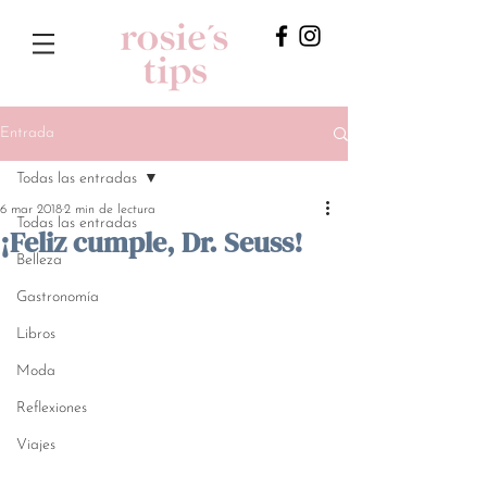
Entrada
Todas las entradas
6 mar 2018
2 min de lectura
Todas las entradas
¡Feliz cumple, Dr. Seuss!
Belleza
Gastronomía
Libros
Moda
Reflexiones
Viajes