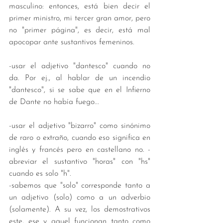
masculino: entonces, está bien decir el 
primer ministro, mi tercer gran amor, pero 
no "primer página", es decir, está mal 
apocopar ante sustantivos femeninos. 
-usar el adjetivo "dantesco" cuando no 
da. Por ej., al hablar de un incendio 
"dantesco", si se sabe que en el Infierno 
de Dante no había fuego...
-usar el adjetivo "bizarro" como sinónimo 
de raro o extraño, cuando eso significa en 
inglés y francés pero en castellano no. -
abreviar el sustantivo "horas" con "hs" 
cuando es solo "h".
-sabemos que "solo" corresponde tanto a 
un adjetivo (solo) como a un adverbio 
(solamente). A su vez, los demostrativos 
este, ese y aquel funcionan tanto como 