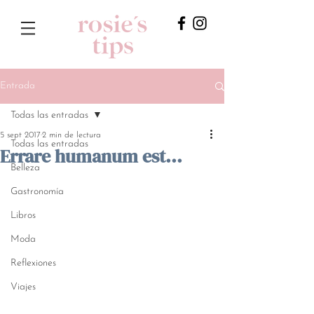
Entrada
Todas las entradas
5 sept 2017
2 min de lectura
Todas las entradas
Errare humanum est...
Belleza
Gastronomía
Libros
Moda
Reflexiones
Viajes