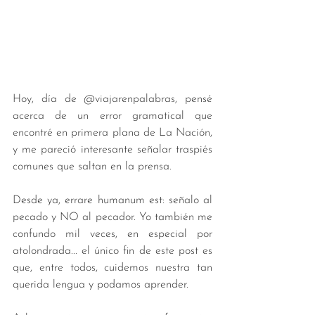
Hoy, día de @viajarenpalabras, pensé 
acerca de un error gramatical que 
encontré en primera plana de La Nación, 
y me pareció interesante señalar traspiés 
comunes que saltan en la prensa.
Desde ya, errare humanum est: señalo al 
pecado y NO al pecador. Yo también me 
confundo mil veces, en especial por 
atolondrada... el único fin de este post es 
que, entre todos, cuidemos nuestra tan 
querida lengua y podamos aprender.