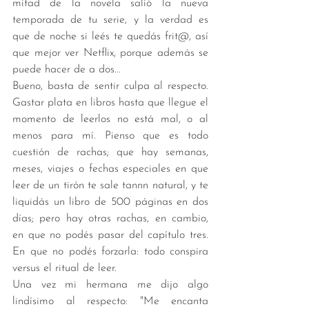
mitad de la novela salió la nueva 
temporada de tu serie, y la verdad es 
que de noche si leés te quedás frit@, así 
que mejor ver Netflix, porque además se 
puede hacer de a dos... 
Bueno, basta de sentir culpa al respecto. 
Gastar plata en libros hasta que llegue el 
momento de leerlos no está mal, o al 
menos para mí. Pienso que es todo 
cuestión de rachas; que hay semanas, 
meses, viajes o fechas especiales en que 
leer de un tirón te sale tannn natural, y te 
liquidás un libro de 500 páginas en dos 
días; pero hay otras rachas, en cambio, 
en que no podés pasar del capítulo tres. 
En que no podés forzarla: todo conspira 
versus el ritual de leer.   
Una vez mi hermana me dijo algo 
lindísimo al respecto: "Me encanta 