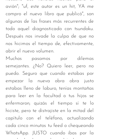
avión"; "uf, este autor es un hit, YA me 
compro el nuevo libro que publicó", son 
algunas de las frases más recurrentes de 
todo aquel diagnosticado con tsundoku. 
Después nos invade la culpa de que no 
nos hicimos el tiempo de, efectivamente, 
abrir el nuevo volumen. 
Muchos pasamos por dilemas 
semejantes. ¿No? Quiero leer, pero no 
puedo. Seguro que cuando estabas por 
empezar la nueva obra obra justo 
estabas lleno de laburo, tenías montañas 
para leer en la facultad o tus hijos se 
enfermaron; quizás el tiempo sí te lo 
hiciste, pero te distrajiste en la mitad del 
capítulo con el teléfono, actualizando 
cada cinco minutos tu feed o chequeando 
WhatsApp. JUSTO cuando ibas por la 