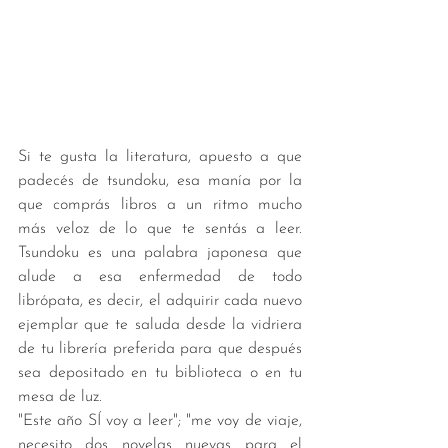
Si te gusta la literatura, apuesto a que 
padecés de tsundoku, esa manía por la 
que comprás libros a un ritmo mucho 
más veloz de lo que te sentás a leer. 
Tsundoku es una palabra japonesa que 
alude a esa enfermedad de todo 
librópata, es decir, el adquirir cada nuevo 
ejemplar que te saluda desde la vidriera 
de tu librería preferida para que después 
sea depositado en tu biblioteca o en tu 
mesa de luz. 
"Este año SÍ voy a leer"; "me voy de viaje, 
necesito dos novelas nuevas para el 