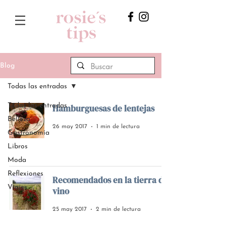
Blog
Todas las entradas
Todas las entradas
Hamburguesas de lentejas
Belleza
26 may 2017
1 min de lectura
Gastronomía
Libros
Moda
Reflexiones
Recomendados en la tierra del
Viajes
vino
25 may 2017
2 min de lectura