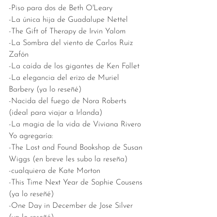
-Piso para dos de Beth O'Leary 
-La única hija de Guadalupe Nettel
-The Gift of Therapy de Irvin Yalom 
-La Sombra del viento de Carlos Ruiz 
Zafón
-La caída de los gigantes de Ken Follet
-La elegancia del erizo de Muriel 
Barbery (ya lo reseñé)
-Nacida del fuego de Nora Roberts 
(ideal para viajar a Irlanda)
-La magia de la vida de Viviana Rivero
Yo agregaría: 
-The Lost and Found Bookshop de Susan 
Wiggs (en breve les subo la reseña)
-cualquiera de Kate Morton
-This Time Next Year de Sophie Cousens 
(ya lo reseñé) 
-One Day in December de Jose Silver 