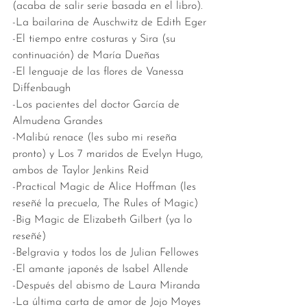
(acaba de salir serie basada en el libro). 
-La bailarina de Auschwitz de Edith Eger
-El tiempo entre costuras y Sira (su 
continuación) de María Dueñas
-El lenguaje de las flores de Vanessa 
Diffenbaugh
-Los pacientes del doctor García de 
Almudena Grandes 
-Malibú renace (les subo mi reseña 
pronto) y Los 7 maridos de Evelyn Hugo, 
ambos de Taylor Jenkins Reid
-Practical Magic de Alice Hoffman (les 
reseñé la precuela, The Rules of Magic)
-Big Magic de Elizabeth Gilbert (ya lo 
reseñé)
-Belgravia y todos los de Julian Fellowes
-El amante japonés de Isabel Allende 
-Después del abismo de Laura Miranda
-La última carta de amor de Jojo Moyes