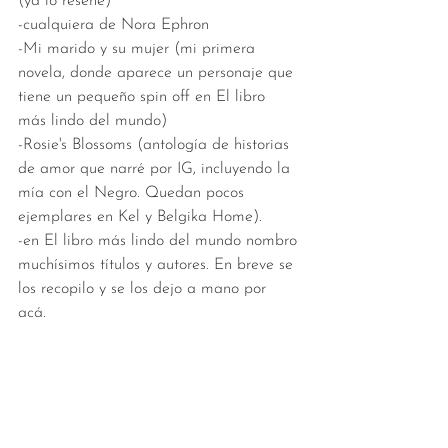
(ya lo reseñé) 
-cualquiera de Nora Ephron
-Mi marido y su mujer (mi primera 
novela, donde aparece un personaje que 
tiene un pequeño spin off en El libro 
más lindo del mundo)
-Rosie's Blossoms (antología de historias 
de amor que narré por IG, incluyendo la 
mía con el Negro. Quedan pocos 
ejemplares en Kel y Belgika Home). 
-en El libro más lindo del mundo nombro 
muchísimos títulos y autores. En breve se 
los recopilo y se los dejo a mano por 
acá. 