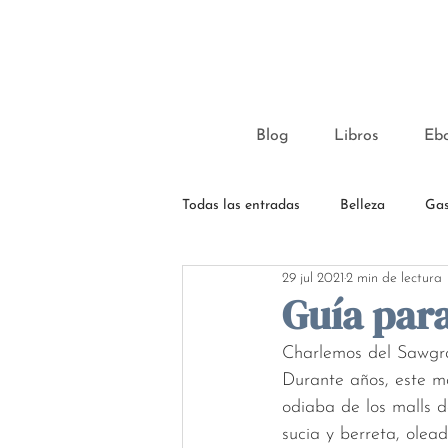
Blog
Libros
Eb
Todas las entradas
Belleza
Gas
29 jul 2021
2 min de lectura
Guía para
Charlemos del Sawgra
Durante años, este ma
odiaba de los malls 
sucia y berreta, olea