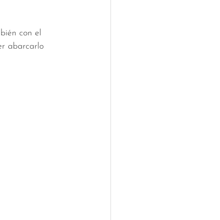
bién con el 
er abarcarlo 