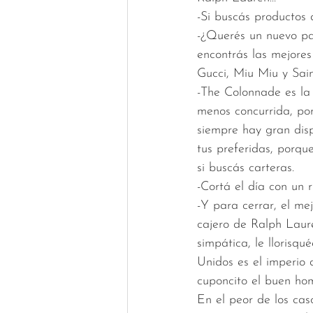
-Si buscás productos 
-¿Querés un nuevo pa
encontrás las mejore
Gucci, Miu Miu y Sa
-The Colonnade es la
menos concurrida, por
siempre hay gran disp
tus preferidas, porque
si buscás carteras.
-Cortá el día con un r
-Y para cerrar, el mej
cajero de Ralph Laure
simpática, le llorisq
Unidos es el imperio 
cuponcito el buen hom
En el peor de los cas