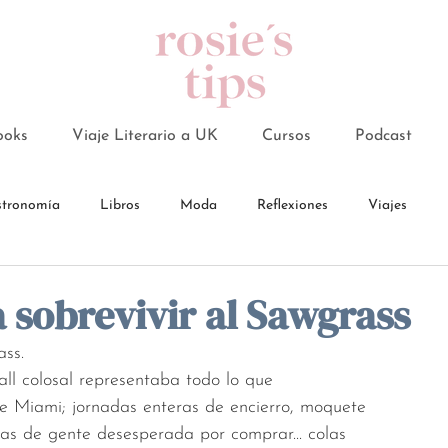
ooks
Viaje Literario a UK
Cursos
Podcast
tronomía
Libros
Moda
Reflexiones
Viajes
 sobrevivir al Sawgrass
ss. 
ll colosal representaba todo lo que
de Miami; jornadas enteras de encierro, moquete
das de gente desesperada por comprar... colas