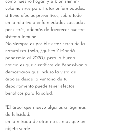
como nuestro hogar, y si bien shinrin-
yoku no sirve para tratar enfermedades, 
sí tiene efectos preventivos, sobre todo 
en lo relativo a enfermedades causadas 
por estrés, además de favorecer nuestro 
sistema inmune. 
No siempre es posible estar cerca de la 
naturaleza (hola, ¿qué tal? Mandá 
pandemia al 2020), pero la buena 
noticia es que científicos de Pennsylvania 
demostraron que incluso la vista de 
árboles desde la ventana de tu 
departamento puede tener efectos 
benéficos para la salud. 
"El árbol que mueve algunos a lágrimas 
de felicidad, 
en la mirada de otros no es más que un 
objeto verde