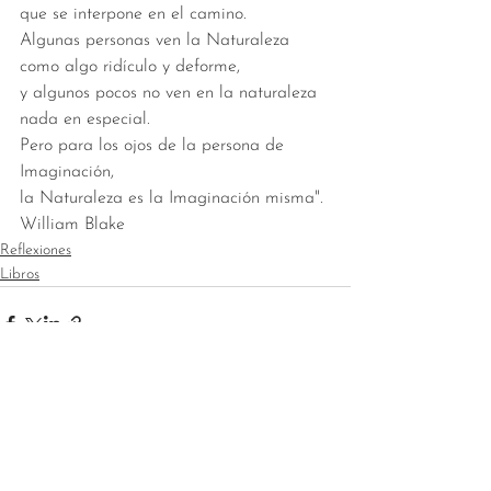
que se interpone en el camino.
Algunas personas ven la Naturaleza 
como algo ridículo y deforme, 
y algunos pocos no ven en la naturaleza 
nada en especial. 
Pero para los ojos de la persona de 
Imaginación, 
la Naturaleza es la Imaginación misma". 
William Blake
Reflexiones
Libros
Ver todo
Entradas recientes