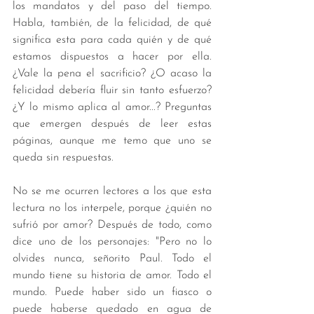
los mandatos y del paso del tiempo. 
Habla, también, de la felicidad, de qué 
significa esta para cada quién y de qué 
estamos dispuestos a hacer por ella. 
¿Vale la pena el sacrificio? ¿O acaso la 
felicidad debería fluir sin tanto esfuerzo? 
¿Y lo mismo aplica al amor...? Preguntas 
que emergen después de leer estas 
páginas, aunque me temo que uno se 
queda sin respuestas. 
No se me ocurren lectores a los que esta 
lectura no los interpele, porque ¿quién no 
sufrió por amor? Después de todo, como 
dice uno de los personajes: "Pero no lo 
olvides nunca, señorito Paul. Todo el 
mundo tiene su historia de amor. Todo el 
mundo. Puede haber sido un fiasco o 
puede haberse quedado en agua de 