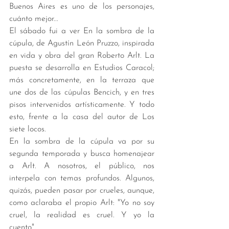
Buenos Aires es uno de los personajes, 
cuánto mejor... 
El sábado fui a ver En la sombra de la 
cúpula, de Agustín León Pruzzo, inspirada 
en vida y obra del gran Roberto Arlt. La 
puesta se desarrolla en Estudios Caracol; 
más concretamente, en la terraza que 
une dos de las cúpulas Bencich, y en tres 
pisos intervenidos artísticamente. Y todo 
esto, frente a la casa del autor de Los 
siete locos.  
En la sombra de la cúpula va por su 
segunda temporada y busca homenajear 
a Arlt. A nosotros, el público, nos 
interpela con temas profundos. Algunos, 
quizás, pueden pasar por crueles, aunque, 
como aclaraba el propio Arlt: "Yo no soy 
cruel, la realidad es cruel. Y yo la 
cuento". 