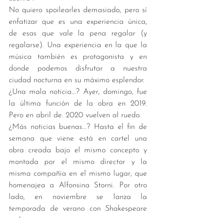
No quiero spoilearles demasiado, pero sí 
enfatizar que es una experiencia única, 
de esas que vale la pena regalar (y 
regalarse). Una experiencia en la que la 
música también es protagonista y en 
donde podemos disfrutar a nuestra 
ciudad nocturna en su máximo esplendor. 
¿Una mala noticia...? Ayer, domingo, fue 
la última función de la obra en 2019. 
Pero en abril de. 2020 vuelven al ruedo. 
¿Más noticias buenas...? Hasta el fin de 
semana que viene está en cartel una 
obra creada bajo el mismo concepto y 
montada por el mismo director y la 
misma compañía en el mismo lugar, que 
homenajea a Alfonsina Storni. Por otro 
lado, en noviembre se lanza la 
temporada de verano con Shakespeare 