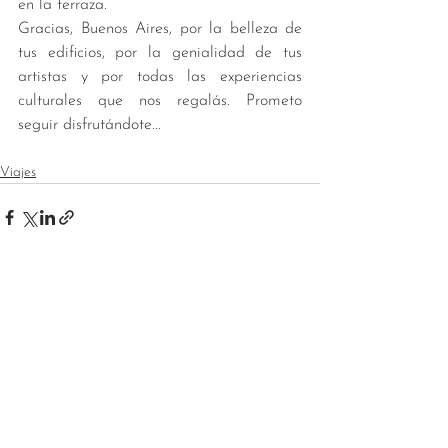
en la terraza. 
Gracias, Buenos Aires, por la belleza de 
tus edificios, por la genialidad de tus 
artistas y por todas las experiencias 
culturales que nos regalás. Prometo 
seguir disfrutándote... 
Viajes
Ver todo
Entradas recientes