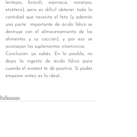
lentejas, brócoli, espinaca, naranjas, 
etcétera), pero es difícil obtener toda la 
cantidad que necesita el feto (y además 
una parte  importante de ácido fólico se 
destruye con el almacenamiento de los 
alimentos y su cocción), y por eso se 
aconsejan los suplementos vitamínicos. 
Conclusión: ya sabés. En lo posible, no 
dejes la ingesta de ácido fólico para 
cuando el evatest te dé positivo. Si podés 
empezar antes, es lo ideal... 
Reflexiones
Ver todo
Entradas recientes