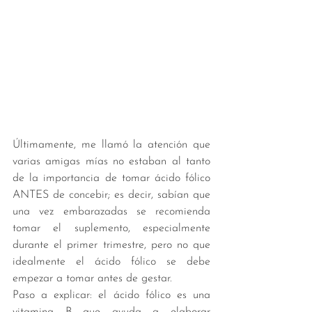
Últimamente, me llamó la atención que 
varias amigas mías no estaban al tanto 
de la importancia de tomar ácido fólico 
ANTES de concebir; es decir, sabían que 
una vez embarazadas se recomienda 
tomar el suplemento, especialmente 
durante el primer trimestre, pero no que 
idealmente el ácido fólico se debe 
empezar a tomar antes de gestar. 
Paso a explicar: el ácido fólico es una 
vitamina B que ayuda a elaborar 