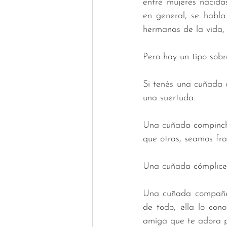
entre mujeres nacida
en general, se habla
hermanas de la vida, 
Pero hay un tipo sobr
Si tenés una cuñada 
una suertuda. 
Una cuñada compinche
que otras, seamos fra
Una cuñada cómplice t
Una cuñada compañera
de todo, ella lo con
amiga que te adora p