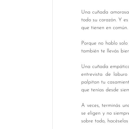
Una cuñada amorosa l
todo su corazón. Y es
que tienen en común.
Porque no hablo solo 
también te llevás bie
Una cuñada empática 
entrevista de labur
palpitan tu casamien
que tenías desde siem
A veces, terminás una
se eligen y no siempre
sobre todo, hacéselos