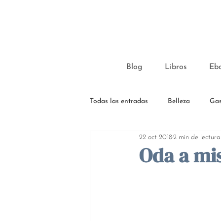
Blog
Libros
Eb
Todas las entradas
Belleza
Gas
22 oct 2018
2 min de lectura
Oda a mi