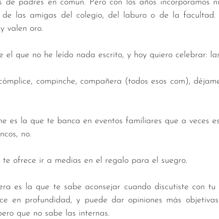
s de padres en común. Pero con los años incorporamos n
 de las amigas del colegio, del laburo o de la facultad. 
y valen oro. 
e el que no he leído nada escrito, y hoy quiero celebrar: la
cómplice, compinche, compañera (todos esos com), déjame 
 es la que te banca en eventos familiares que a veces es
ncos, no. 
e ofrece ir a medias en el regalo para el suegro. 
 es la que te sabe aconsejar cuando discutiste con tu 
oce en profundidad, y puede dar opiniones más objetivas
ero que no sabe las internas.