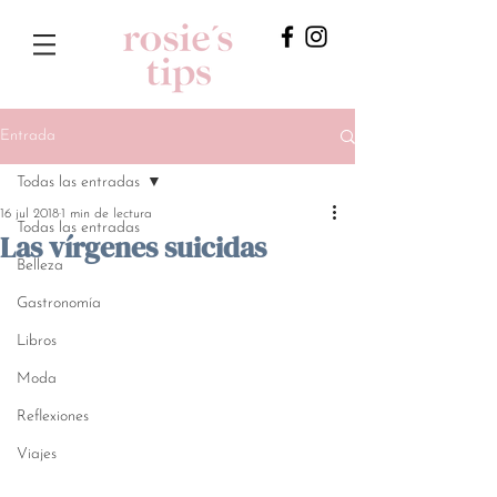
Entrada
Todas las entradas
16 jul 2018
1 min de lectura
Todas las entradas
Las vírgenes suicidas
Belleza
Gastronomía
Libros
Moda
Reflexiones
Viajes