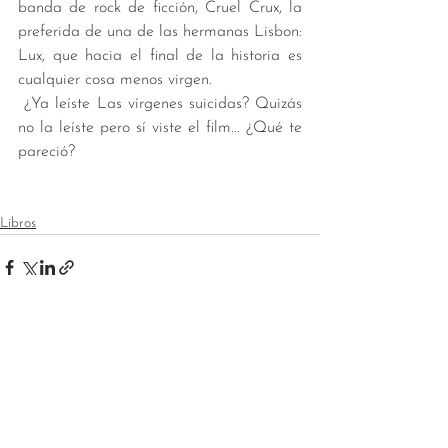
banda de rock de ficción, Cruel Crux, la 
preferida de una de las hermanas Lisbon: 
Lux, que hacia el final de la historia es 
cualquier cosa menos virgen. 
 ¿Ya leíste Las vírgenes suicidas? Quizás 
no la leíste pero sí viste el film... ¿Qué te 
pareció?
Libros
Ver todo
Entradas recientes