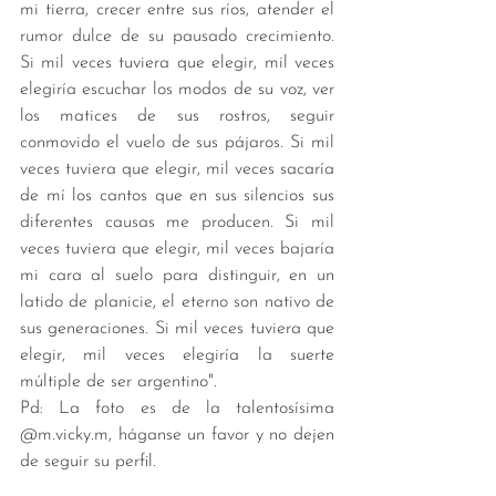
mi tierra, crecer entre sus ríos, atender el 
rumor dulce de su pausado crecimiento. 
Si mil veces tuviera que elegir, mil veces 
elegiría escuchar los modos de su voz, ver 
los matices de sus rostros, seguir 
conmovido el vuelo de sus pájaros. Si mil 
veces tuviera que elegir, mil veces sacaría 
de mí los cantos que en sus silencios sus 
diferentes causas me producen. Si mil 
veces tuviera que elegir, mil veces bajaría 
mi cara al suelo para distinguir, en un 
latido de planicie, el eterno son nativo de 
sus generaciones. Si mil veces tuviera que 
elegir, mil veces elegiría la suerte 
múltiple de ser argentino".
Pd: La foto es de la talentosísima 
@m.vicky.m, háganse un favor y no dejen 
de seguir su perfil.