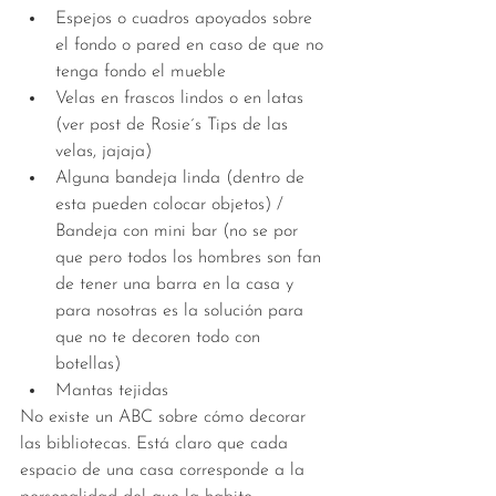
Espejos o cuadros apoyados sobre 
el fondo o pared en caso de que no 
tenga fondo el mueble  
Velas en frascos lindos o en latas 
(ver post de Rosie´s Tips de las 
velas, jajaja)  
Alguna bandeja linda (dentro de 
esta pueden colocar objetos) / 
Bandeja con mini bar (no se por 
que pero todos los hombres son fan 
de tener una barra en la casa y 
para nosotras es la solución para 
que no te decoren todo con 
botellas)  
Mantas tejidas  
No existe un ABC sobre cómo decorar 
las bibliotecas. Está claro que cada 
espacio de una casa corresponde a la 