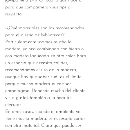
@Apatheia (AMO todo lo que hacen), 
para que compartieran sus tips al 
respecto. 
-¿Qué materiales son los recomendados 
para el diseño de bibliotecas?
Particularmente usamos mucho la 
madera, ya sea combinada con hierro o 
con madera laqueada en otro color. Para 
un espacio que necesita calidez, 
recomendamos el uso de la madera, 
aunque hay que saber cuál es el límite 
porque mucha madera puede ser 
empalagoso. Depende mucho del cliente 
y sus gustos también a la hora de 
ejecutar.
En otros casos, cuando el ambiente ya 
tiene mucha madera, es necesario cortar 
con otro material. Claro que puede ser 