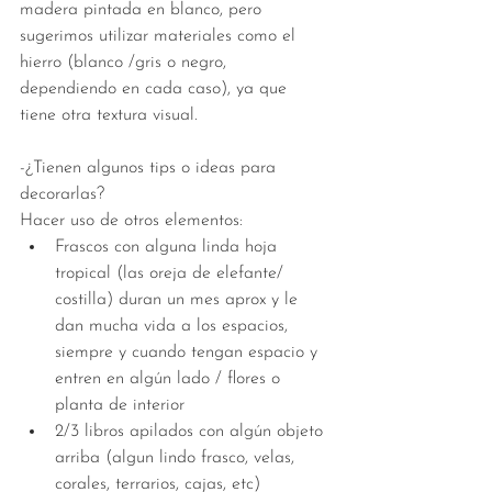
madera pintada en blanco, pero 
sugerimos utilizar materiales como el 
hierro (blanco /gris o negro, 
dependiendo en cada caso), ya que 
tiene otra textura visual.
-¿Tienen algunos tips o ideas para 
decorarlas? 
Hacer uso de otros elementos: 
Frascos con alguna linda hoja 
tropical (las oreja de elefante/ 
costilla) duran un mes aprox y le 
dan mucha vida a los espacios, 
siempre y cuando tengan espacio y 
entren en algún lado / flores o 
planta de interior  
2/3 libros apilados con algún objeto 
arriba (algun lindo frasco, velas, 
corales, terrarios, cajas, etc)  